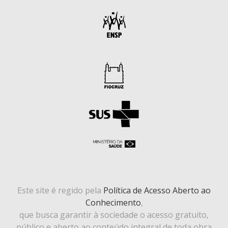
Este site é regido pela
Política de Acesso Aberto ao
Conhecimento
,
que busca garantir à sociedade o acesso gratuito,
público e aberto ao conteúdo integral de toda obra